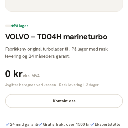
På lager
VOLVO – TD04H marineturbo
Fabrikksny original turbolader til . På lager med rask
levering og 24 måneders garanti.
0 kr
eks. MVA
Avgifter beregnes ved kassen · Rask levering 1–3 dager
Kontakt oss
24 mnd garanti
Gratis frakt over 1500 kr
Ekspertstøtte