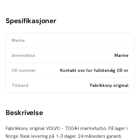
Spesifikasjoner
Merke
Anvendelse
Marine
OE-nummer
Kontakt oss for fullstendig OE-nr
Tilstand
Fabrikksny original
Beskrivelse
Fabrikksny original VOLVO – TD04H marineturbo. På lager i
Norge. Rask levering på 1–3 dager. 24 måneders garanti.