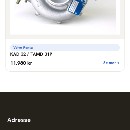
Volvo Penta
KAD 32 / TAMD 31P
11.980 kr
Se mer
Adresse