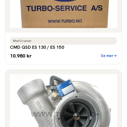
MerCruiser
CMD QSD ES 130 / ES 150
10.980 kr
Se mer