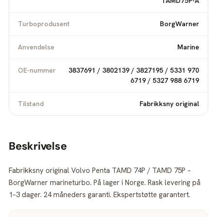
TAMD75P-A
Turboprodusent
BorgWarner
Anvendelse
Marine
OE-nummer
3837691 / 3802139 / 3827195 / 5331 970
6719 / 5327 988 6719
Tilstand
Fabrikksny original
Beskrivelse
Fabrikksny original Volvo Penta TAMD 74P / TAMD 75P –
BorgWarner marineturbo. På lager i Norge. Rask levering på
1–3 dager. 24 måneders garanti. Ekspertstøtte garantert.