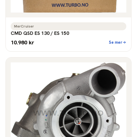
MerCruiser
CMD QSD ES 130 / ES 150
10.980 kr
Se mer