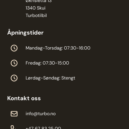
Økrisletta 13
1340 Skui
Turbotilbil
Åpningstider
Mandag-Torsdag: 07:30-16:00
Fredag: 07:30-15:00
Lørdag-Søndag: Stengt
Kontakt oss
info@turbo.no
+47 67 83 25 00