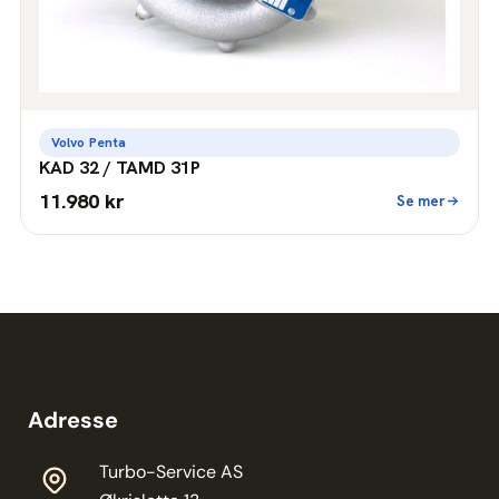
Volvo Penta
KAD 32 / TAMD 31P
11.980 kr
Se mer
Adresse
Turbo-Service AS