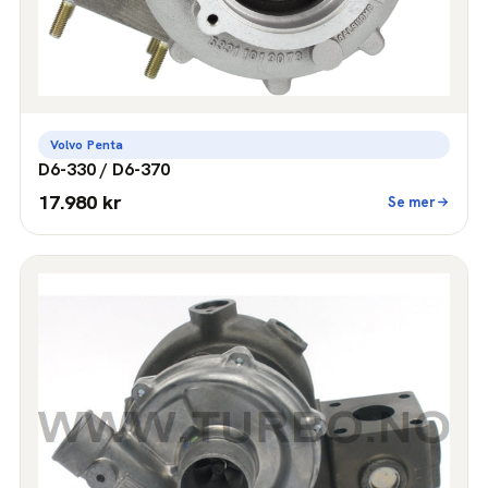
Volvo Penta
D6-330 / D6-370
17.980 kr
Se mer