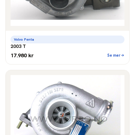
Volvo Penta
2003 T
17.980 kr
Se mer