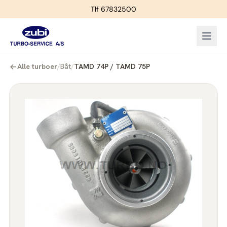
Tlf 67832500
Alle turboer
/
Båt
/
TAMD 74P / TAMD 75P