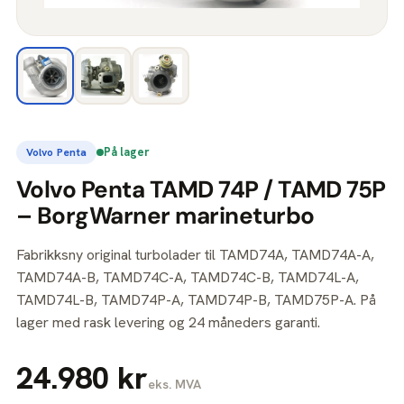
På lager
Volvo Penta
Volvo Penta TAMD 74P / TAMD 75P
– BorgWarner marineturbo
Fabrikksny original turbolader til TAMD74A, TAMD74A-A,
TAMD74A-B, TAMD74C-A, TAMD74C-B, TAMD74L-A,
TAMD74L-B, TAMD74P-A, TAMD74P-B, TAMD75P-A. På
lager med rask levering og 24 måneders garanti.
24.980 kr
eks. MVA