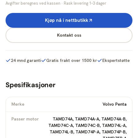
Avgifter beregnes ved kassen · Rask levering 1–3 dager
Kjøp nå i nettbutikk
Kontakt oss
24 mnd garanti
Gratis frakt over 1500 kr
Ekspertstøtte
Spesifikasjoner
Merke
Volvo Penta
Passer motor
TAMD74A, TAMD74A-A, TAMD74A-B,
TAMD74C-A, TAMD74C-B, TAMD74L-A,
TAMD74L-B, TAMD74P-A, TAMD74P-B,