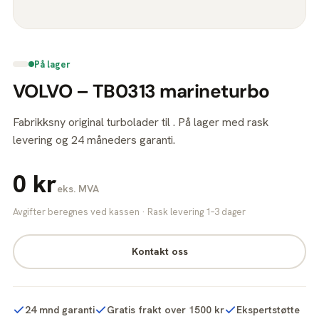
På lager
VOLVO – TB0313 marineturbo
Fabrikksny original turbolader til . På lager med rask
levering og 24 måneders garanti.
0 kr
eks. MVA
Avgifter beregnes ved kassen · Rask levering 1–3 dager
Kontakt oss
24 mnd garanti
Gratis frakt over 1500 kr
Ekspertstøtte