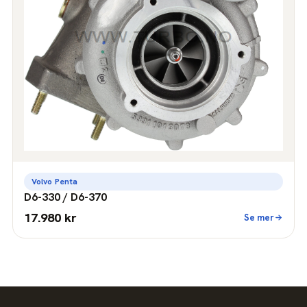
Volvo Penta
D6-330 / D6-370
17.980 kr
Se mer