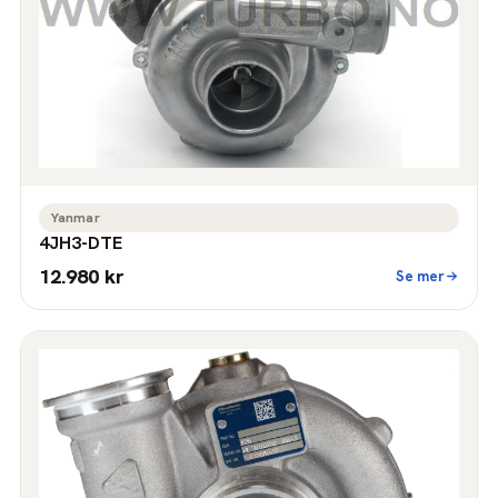
Yanmar
4JH3-DTE
12.980 kr
Se mer