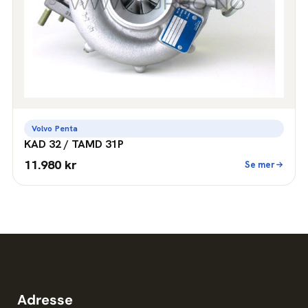
Volvo Penta
KAD 32 / TAMD 31P
11.980 kr
Se mer
Adresse