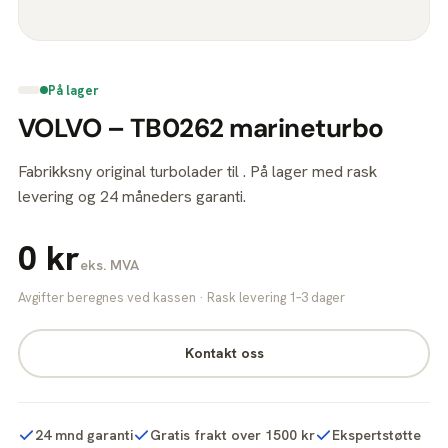
På lager
VOLVO – TB0262 marineturbo
Fabrikksny original turbolader til . På lager med rask
levering og 24 måneders garanti.
0 kr
eks. MVA
Avgifter beregnes ved kassen · Rask levering 1–3 dager
Kontakt oss
24 mnd garanti
Gratis frakt over 1500 kr
Ekspertstøtte