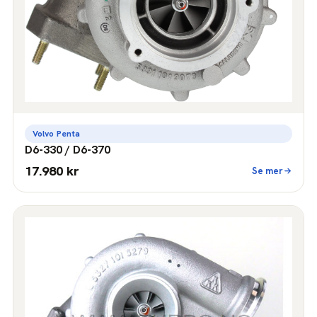
Volvo Penta
D6-330 / D6-370
17.980 kr
Se mer