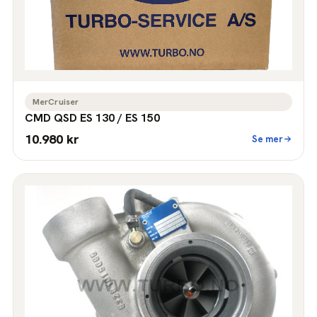
MerCruiser
CMD QSD ES 130 / ES 150
10.980 kr
Se mer