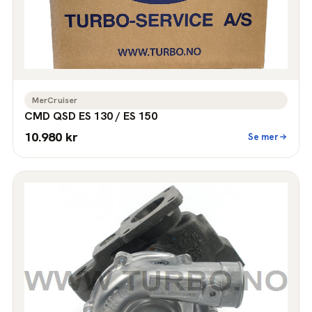
MerCruiser
CMD QSD ES 130 / ES 150
10.980 kr
Se mer