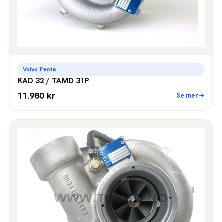
Volvo Penta
KAD 32 / TAMD 31P
11.980 kr
Se mer