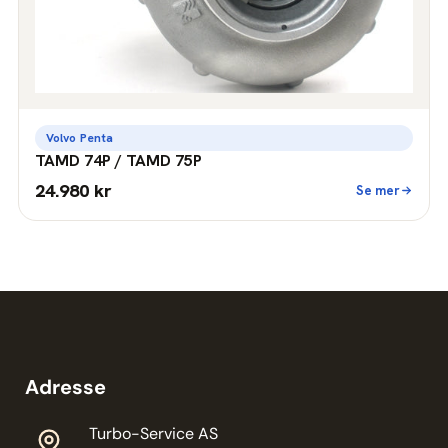
Volvo Penta
TAMD 74P / TAMD 75P
24.980 kr
Se mer
Adresse
Turbo-Service AS