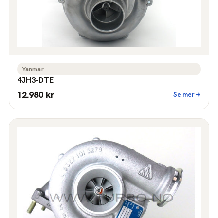
Yanmar
4JH3-DTE
12.980 kr
Se mer