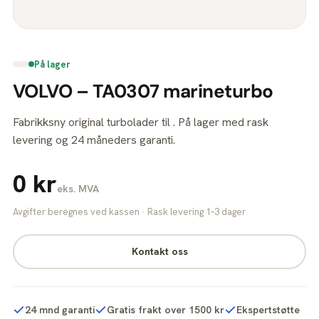
På lager
VOLVO – TA0307 marineturbo
Fabrikksny original turbolader til . På lager med rask
levering og 24 måneders garanti.
0 kr
eks. MVA
Avgifter beregnes ved kassen · Rask levering 1–3 dager
Kontakt oss
24 mnd garanti
Gratis frakt over 1500 kr
Ekspertstøtte