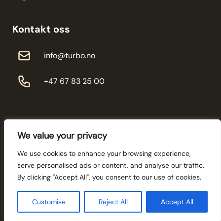
Kontakt oss
info@turbo.no
+47 67 83 25 00
We value your privacy
We use cookies to enhance your browsing experience,
serve personalised ads or content, and analyse our traffic.
© 2026 Turbo-service - All rights reserved
By clicking "Accept All", you consent to our use of cookies.
Personvernerklæring
Utvikling og Design:
Innovena AS
Customise
Reject All
Accept All