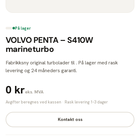
På lager
VOLVO PENTA – S410W
marineturbo
Fabrikksny original turbolader til . På lager med rask
levering og 24 måneders garanti.
0 kr
eks. MVA
Avgifter beregnes ved kassen · Rask levering 1–3 dager
Kontakt oss