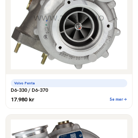
Volvo Penta
D6-330 / D6-370
17.980 kr
Se mer