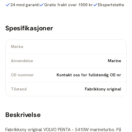
24 mnd garanti
Gratis frakt over 1500 kr
Ekspertstøtte
Spesifikasjoner
Merke
Anvendelse
Marine
OE-nummer
Kontakt oss for fullstendig OE-nr
Tilstand
Fabrikksny original
Beskrivelse
Fabrikksny original VOLVO PENTA – S410W marineturbo. På