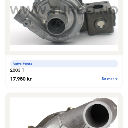
Volvo Penta
2003 T
17.980 kr
Se mer