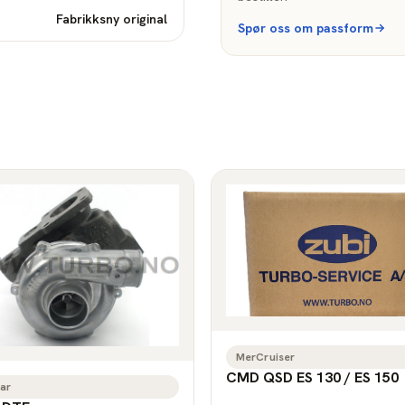
Fabrikksny original
Spør oss om passform
MerCruiser
CMD QSD ES 130 / ES 150
ar