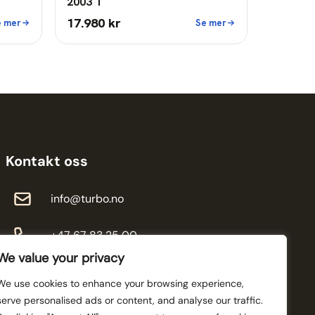
2003 T
17.980 kr
e mer
Se mer
Kontakt oss
info@turbo.no
+47 67 83 25 00
We value your privacy
We use cookies to enhance your browsing experience,
serve personalised ads or content, and analyse our traffic.