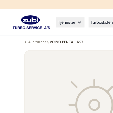
Tjenester
Turboskolen
Alle turboer
/
VOLVO PENTA – K27