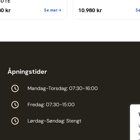
-DTE
80 kr
10.980 kr
Se mer
S
Åpningstider
Mandag-Torsdag: 07:30-16:00
Fredag: 07:30-15:00
Lørdag-Søndag: Stengt