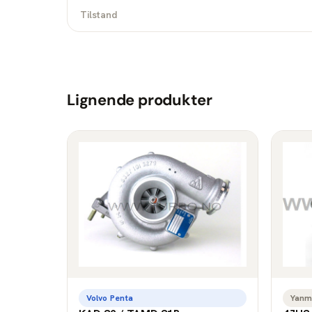
Tilstand
Lignende produkter
Volvo Penta
Yanm