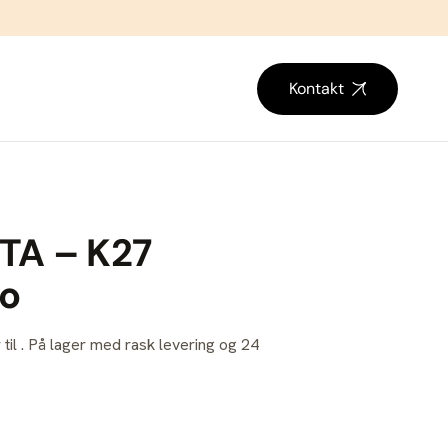
Kontakt
TA – K27
bo
 til . På lager med rask levering og 24