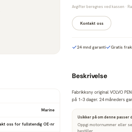
Avgifter beregnes ved kassen · Ra
Kontakt oss
24 mnd garanti
Gratis fra
Beskrivelse
Fabrikksny original VOLVO PENT
på 1–3 dager. 24 måneders gara
Marine
Usikker på om denne passer 
kt oss for fullstendig OE-nr
Oppgi motornummer eller seri
bestiller.