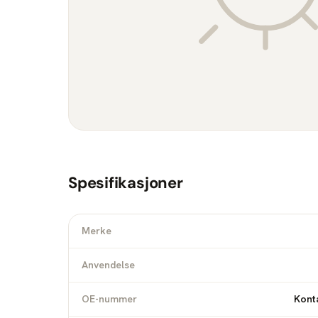
Spesifikasjoner
Merke
Anvendelse
OE-nummer
Konta