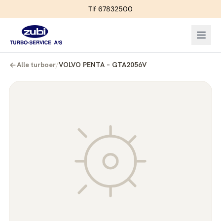
Tlf 67832500
Alle turboer
/
VOLVO PENTA – GTA2056V