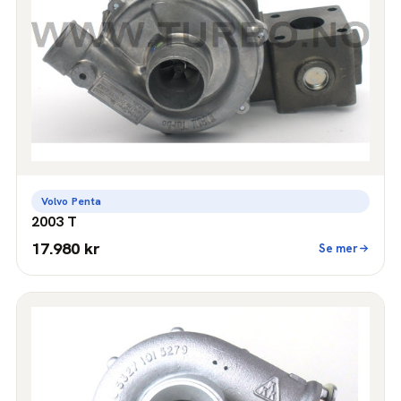
Volvo Penta
2003 T
17.980 kr
Se mer