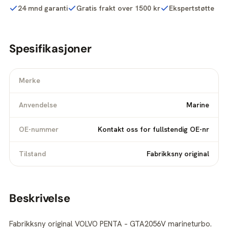
24 mnd garanti
Gratis frakt over 1500 kr
Ekspertstøtte
Spesifikasjoner
Merke
Anvendelse
Marine
OE-nummer
Kontakt oss for fullstendig OE-nr
Tilstand
Fabrikksny original
Beskrivelse
Fabrikksny original VOLVO PENTA – GTA2056V marineturbo.