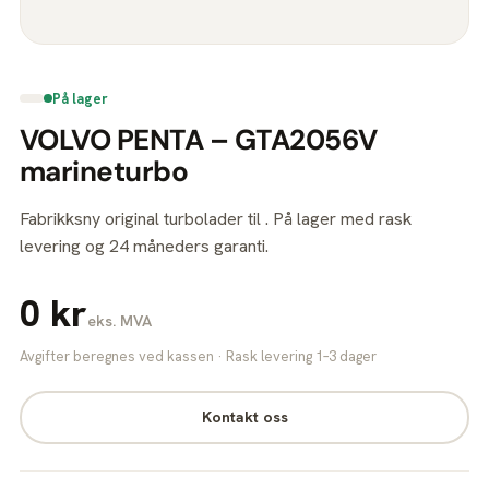
På lager
VOLVO PENTA – GTA2056V
marineturbo
Fabrikksny original turbolader til . På lager med rask
levering og 24 måneders garanti.
0 kr
eks. MVA
Avgifter beregnes ved kassen · Rask levering 1–3 dager
Kontakt oss