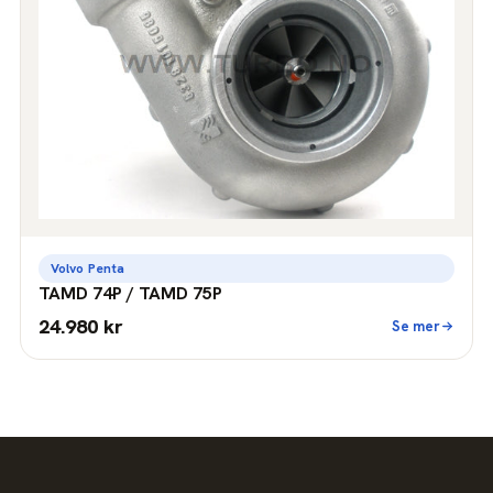
Volvo Penta
TAMD 74P / TAMD 75P
24.980 kr
Se mer