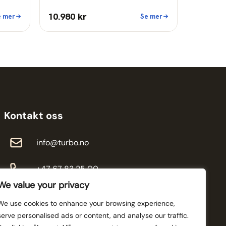
10.980 kr
e mer
Se mer
Kontakt oss
info@turbo.no
+47 67 83 25 00
We value your privacy
We use cookies to enhance your browsing experience,
serve personalised ads or content, and analyse our traffic.