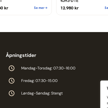
T
4JH3-DTE
80 kr
12.980 kr
Se mer
S
Åpningstider
Mandag-Torsdag: 07:30-16:00
Fredag: 07:30-15:00
Lørdag-Søndag: Stengt