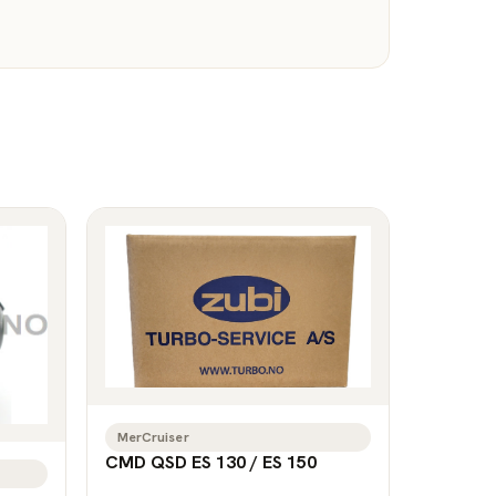
MerCruiser
CMD QSD ES 130 / ES 150