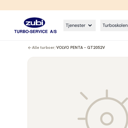
Tjenester
Turboskolen
Alle turboer
/
VOLVO PENTA – GT2052V