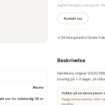
Avgifter beregnes ved kassen · Ra
Kontakt oss
24 mnd garanti
Gratis fra
Beskrivelse
Fabrikksny original VOLVO PEN
levering på 1–3 dager. 24 måne
Marine
Usikker på om denne passer 
kt oss for fullstendig OE-nr
Oppgi motornummer eller seri
bestiller.