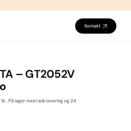
Kontakt
TA – GT2052V
bo
 til . På lager med rask levering og 24