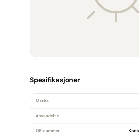
Spesifikasjoner
Merke
Anvendelse
OE-nummer
Konta