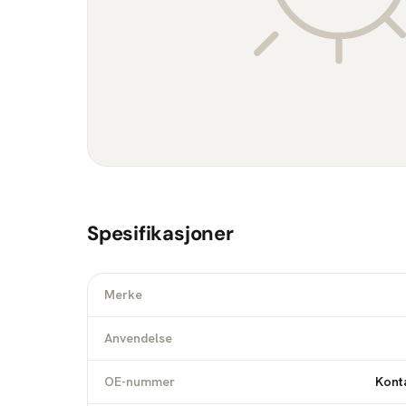
Spesifikasjoner
Merke
Anvendelse
OE-nummer
Konta