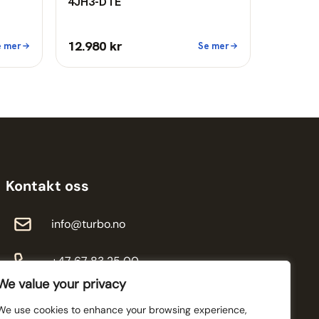
4JH3-DTE
12.980 kr
e mer
Se mer
Kontakt oss
info@turbo.no
+47 67 83 25 00
We value your privacy
We use cookies to enhance your browsing experience,