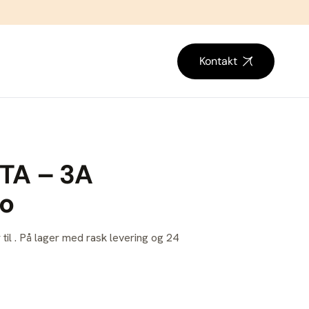
Kontakt
TA – 3A
bo
 til . På lager med rask levering og 24