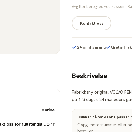
Avgifter beregnes ved kassen · Ra
Kontakt oss
24 mnd garanti
Gratis fra
Beskrivelse
Fabrikksny original VOLVO PENT
på 1–3 dager. 24 måneders gara
Marine
Usikker på om denne passer 
kt oss for fullstendig OE-nr
Oppgi motornummer eller seri
bestiller.