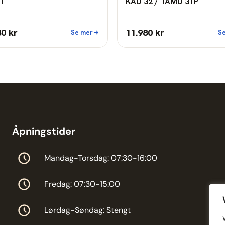
T
KAD 32 / TAMD 31P
80 kr
11.980 kr
Se mer
S
Åpningstider
Mandag-Torsdag: 07:30-16:00
Fredag: 07:30-15:00
Lørdag-Søndag: Stengt