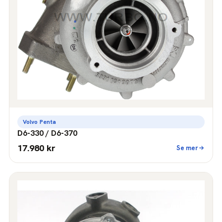
Volvo Penta
D6-330 / D6-370
17.980 kr
Se mer