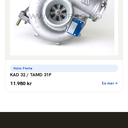
Volvo Penta
KAD 32 / TAMD 31P
11.980 kr
Se mer