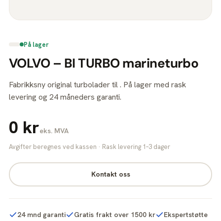
På lager
VOLVO – BI TURBO marineturbo
Fabrikksny original turbolader til . På lager med rask
levering og 24 måneders garanti.
0 kr
eks. MVA
Avgifter beregnes ved kassen · Rask levering 1–3 dager
Kontakt oss
24 mnd garanti
Gratis frakt over 1500 kr
Ekspertstøtte