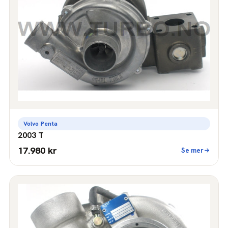
Volvo Penta
2003 T
17.980 kr
Se mer