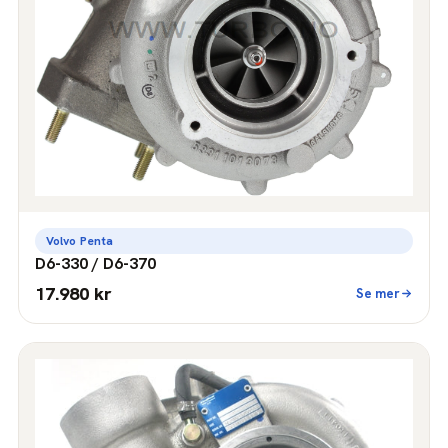
Volvo Penta
D6-330 / D6-370
17.980 kr
Se mer