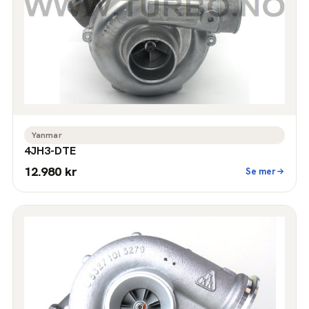
Yanmar
4JH3-DTE
12.980 kr
Se mer