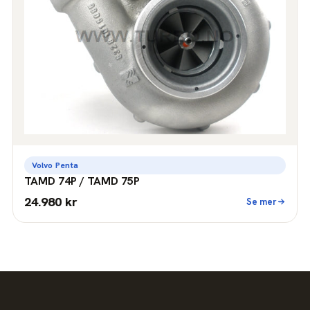
Volvo Penta
TAMD 74P / TAMD 75P
24.980 kr
Se mer