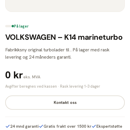
På lager
VOLKSWAGEN – K14 marineturbo
Fabrikksny original turbolader til . På lager med rask
levering og 24 måneders garanti.
0 kr
eks. MVA
Avgifter beregnes ved kassen · Rask levering 1–3 dager
Kontakt oss
24 mnd garanti
Gratis frakt over 1500 kr
Ekspertstøtte