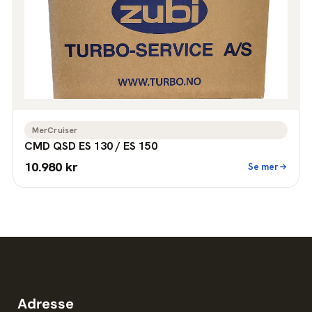
MerCruiser
CMD QSD ES 130 / ES 150
10.980 kr
Se mer
Adresse