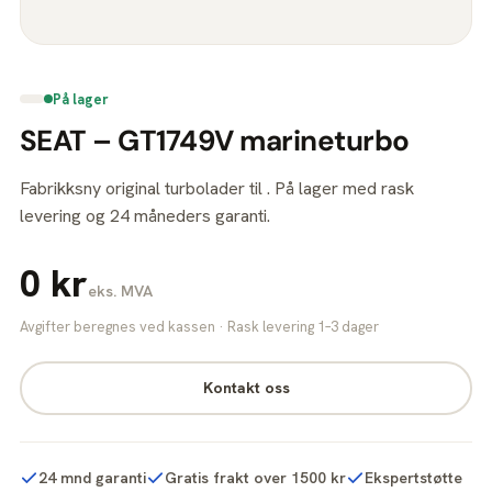
På lager
SEAT – GT1749V marineturbo
Fabrikksny original turbolader til . På lager med rask
levering og 24 måneders garanti.
0 kr
eks. MVA
Avgifter beregnes ved kassen · Rask levering 1–3 dager
Kontakt oss
24 mnd garanti
Gratis frakt over 1500 kr
Ekspertstøtte