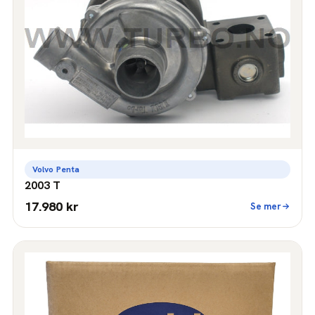
Volvo Penta
2003 T
17.980 kr
Se mer