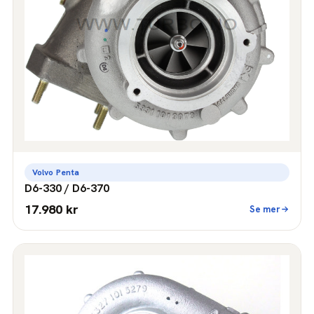
Volvo Penta
D6-330 / D6-370
17.980 kr
Se mer