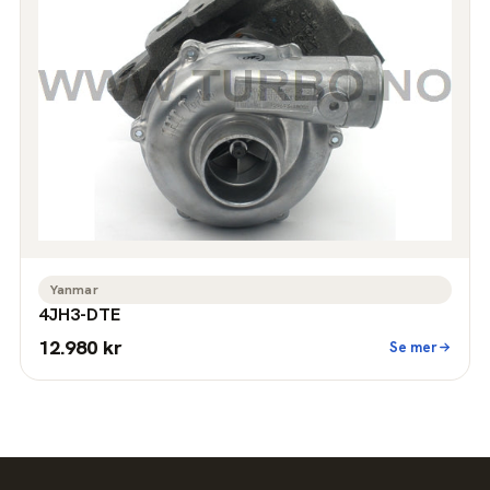
Yanmar
4JH3-DTE
12.980 kr
Se mer