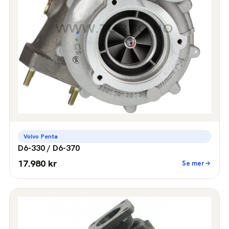
Volvo Penta
D6-330 / D6-370
17.980 kr
Se mer