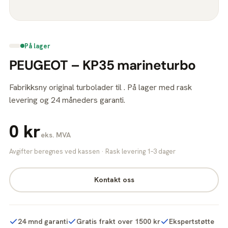
På lager
PEUGEOT – KP35 marineturbo
Fabrikksny original turbolader til . På lager med rask
levering og 24 måneders garanti.
0 kr
eks. MVA
Avgifter beregnes ved kassen · Rask levering 1–3 dager
Kontakt oss
24 mnd garanti
Gratis frakt over 1500 kr
Ekspertstøtte