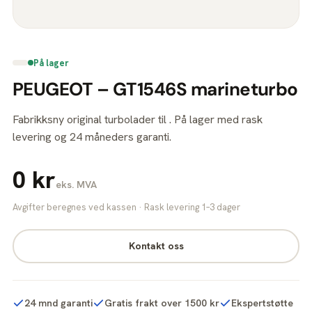
På lager
PEUGEOT – GT1546S marineturbo
Fabrikksny original turbolader til . På lager med rask
levering og 24 måneders garanti.
0 kr
eks. MVA
Avgifter beregnes ved kassen · Rask levering 1–3 dager
Kontakt oss
24 mnd garanti
Gratis frakt over 1500 kr
Ekspertstøtte