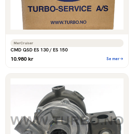
MerCruiser
CMD QSD ES 130 / ES 150
10.980 kr
Se mer