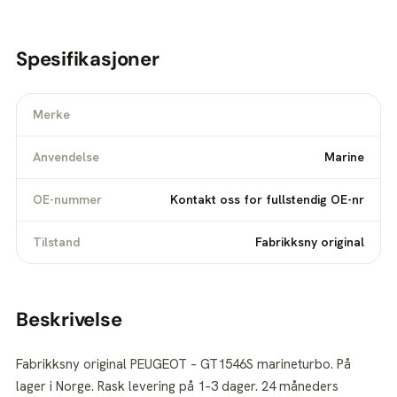
Spesifikasjoner
Merke
Anvendelse
Marine
OE-nummer
Kontakt oss for fullstendig OE-nr
Tilstand
Fabrikksny original
Beskrivelse
Fabrikksny original PEUGEOT – GT1546S marineturbo. På
lager i Norge. Rask levering på 1–3 dager. 24 måneders