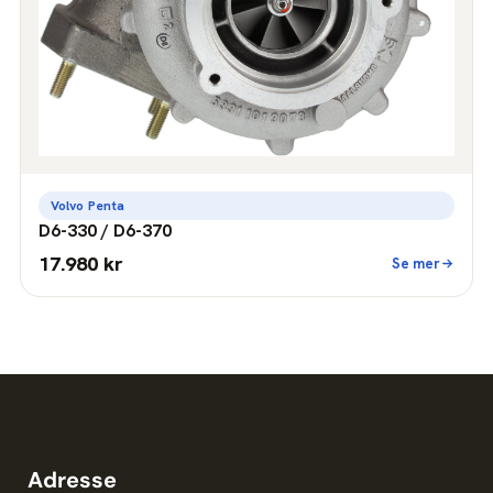
Volvo Penta
D6-330 / D6-370
17.980 kr
Se mer
Adresse