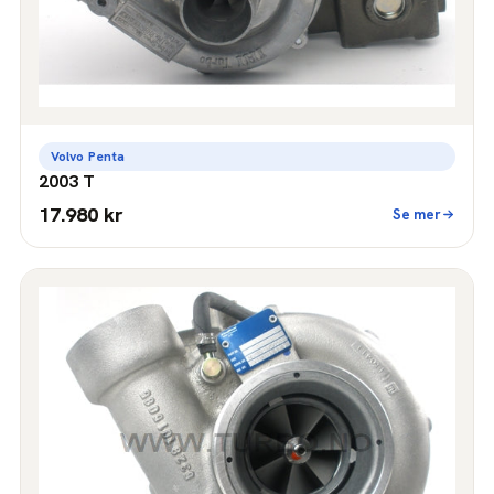
Volvo Penta
2003 T
17.980 kr
Se mer