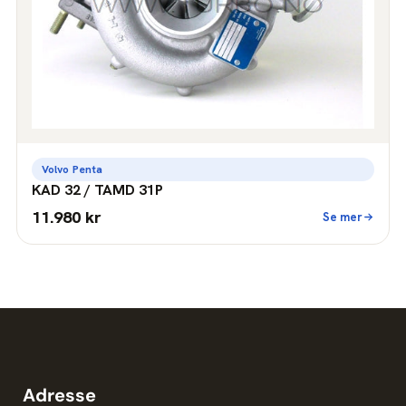
Volvo Penta
KAD 32 / TAMD 31P
11.980 kr
Se mer
Adresse