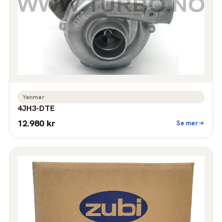
Yanmar
4JH3-DTE
12.980 kr
Se mer