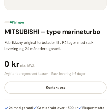
På lager
MITSUBISHI – type marineturbo
Fabrikksny original turbolader til . På lager med rask
levering og 24 måneders garanti.
0 kr
eks. MVA
Avgifter beregnes ved kassen · Rask levering 1–3 dager
Kontakt oss
24 mnd garanti
Gratis frakt over 1500 kr
Ekspertstøtte