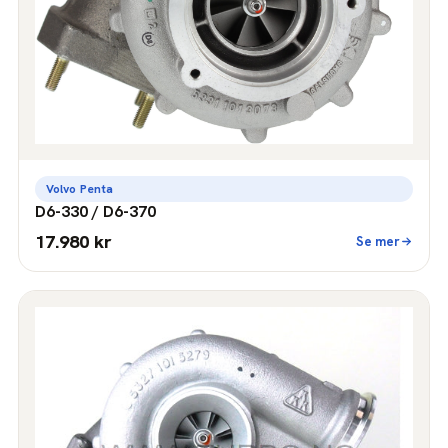
Volvo Penta
D6-330 / D6-370
17.980 kr
Se mer