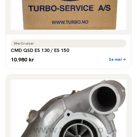
MerCruiser
CMD QSD ES 130 / ES 150
10.980 kr
Se mer