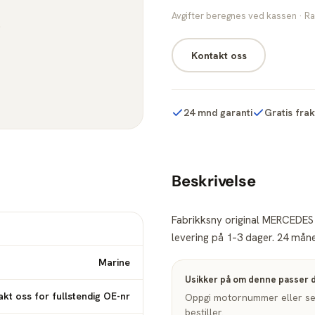
Avgifter beregnes ved kassen · Ra
Kontakt oss
24 mnd garanti
Gratis fra
Beskrivelse
Fabrikksny original MERCEDES 
levering på 1–3 dager. 24 måne
Marine
Usikker på om denne passer 
kt oss for fullstendig OE-nr
Oppgi motornummer eller seri
bestiller.