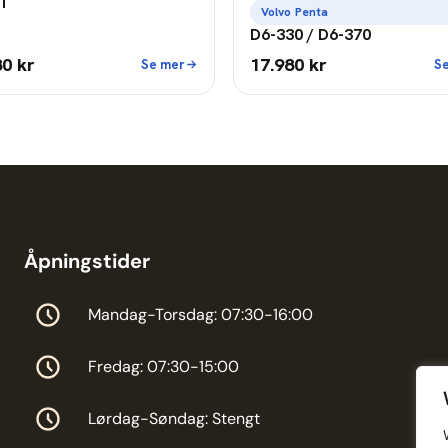
T
Volvo Penta
D6-330 / D6-370
80 kr
17.980 kr
Se mer
S
Åpningstider
Mandag-Torsdag: 07:30-16:00
Fredag: 07:30-15:00
Lørdag-Søndag: Stengt