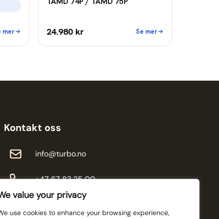
TAMD 74P / TAMD 75P
24.980 kr
e mer
Se mer
Kontakt oss
info@turbo.no
+47 67 83 25 00
We value your privacy
We use cookies to enhance your browsing experience,