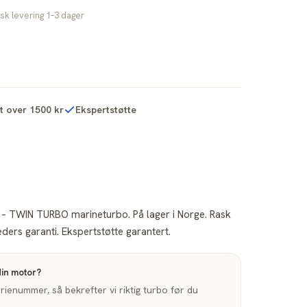
sk levering 1–3 dager
kt over 1500 kr
Ekspertstøtte
– TWIN TURBO marineturbo. På lager i Norge. Rask
ders garanti. Ekspertstøtte garantert.
din motor?
enummer, så bekrefter vi riktig turbo før du