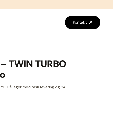
Kontakt
– TWIN TURBO
bo
 til . På lager med rask levering og 24