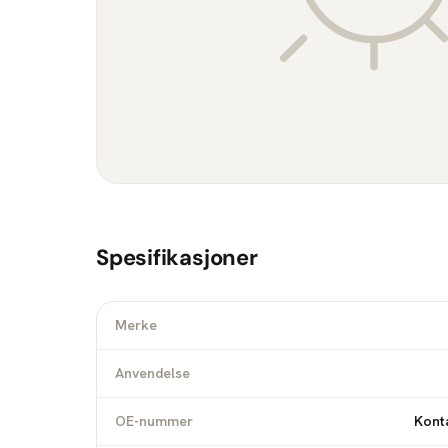
Spesifikasjoner
Merke
Anvendelse
OE-nummer
Konta