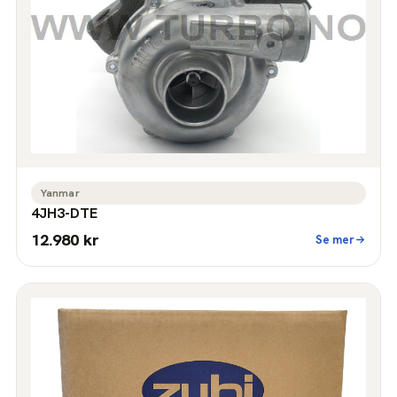
Yanmar
4JH3-DTE
12.980 kr
Se mer