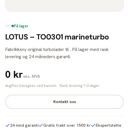
På lager
LOTUS – TO0301 marineturbo
Fabrikksny original turbolader til . På lager med rask
levering og 24 måneders garanti.
0 kr
eks. MVA
Avgifter beregnes ved kassen · Rask levering 1–3 dager
Kontakt oss
24 mnd garanti
Gratis frakt over 1500 kr
Ekspertstøtte