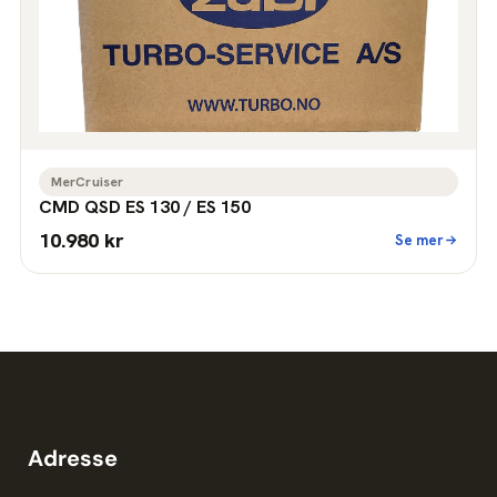
MerCruiser
CMD QSD ES 130 / ES 150
10.980 kr
Se mer
Adresse