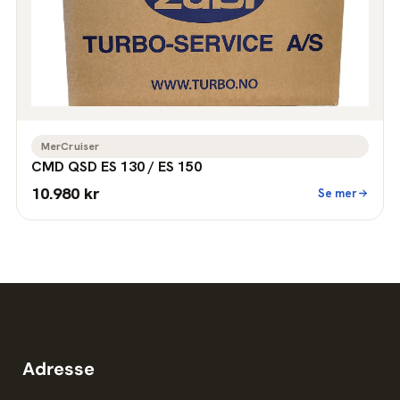
MerCruiser
CMD QSD ES 130 / ES 150
10.980 kr
Se mer
Adresse