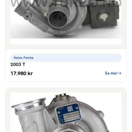
Volvo Penta
2003 T
17.980 kr
Se mer