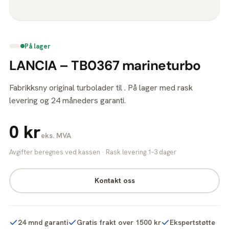
På lager
LANCIA – TB0367 marineturbo
Fabrikksny original turbolader til . På lager med rask
levering og 24 måneders garanti.
0 kr
eks. MVA
Avgifter beregnes ved kassen · Rask levering 1–3 dager
Kontakt oss
24 mnd garanti
Gratis frakt over 1500 kr
Ekspertstøtte