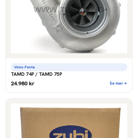
Volvo Penta
TAMD 74P / TAMD 75P
24.980 kr
Se mer