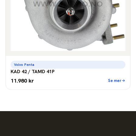
Volvo Penta
KAD 42 / TAMD 41P
11.980 kr
Se mer