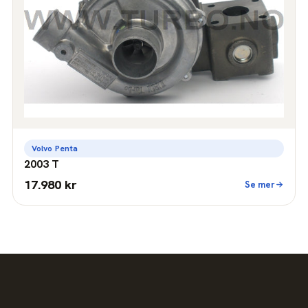
Volvo Penta
2003 T
17.980 kr
Se mer