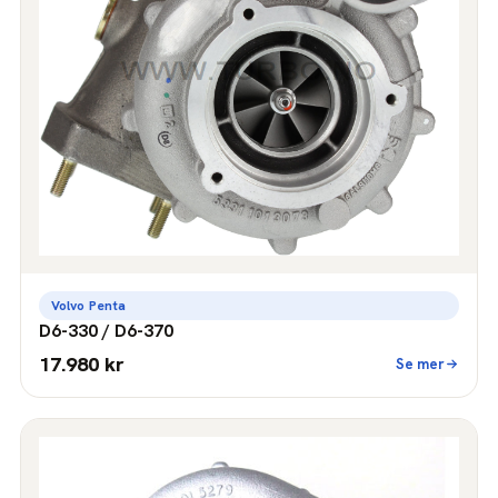
Volvo Penta
D6-330 / D6-370
17.980 kr
Se mer