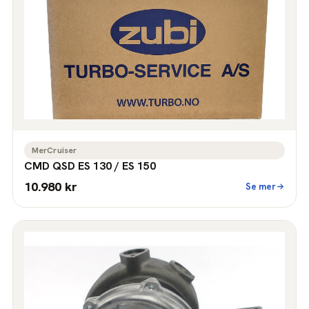
MerCruiser
CMD QSD ES 130 / ES 150
10.980 kr
Se mer