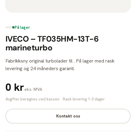
På lager
IVECO – TF035HM-13T-6
marineturbo
Fabrikksny original turbolader til . På lager med rask
levering og 24 måneders garanti.
0 kr
eks. MVA
Avgifter beregnes ved kassen · Rask levering 1–3 dager
Kontakt oss