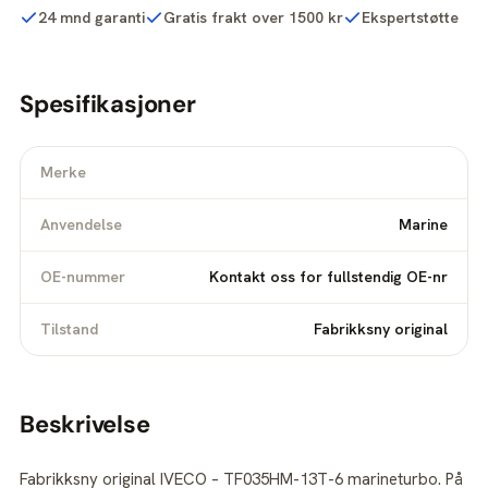
24 mnd garanti
Gratis frakt over 1500 kr
Ekspertstøtte
Spesifikasjoner
Merke
Anvendelse
Marine
OE-nummer
Kontakt oss for fullstendig OE-nr
Tilstand
Fabrikksny original
Beskrivelse
Fabrikksny original IVECO – TF035HM-13T-6 marineturbo. På