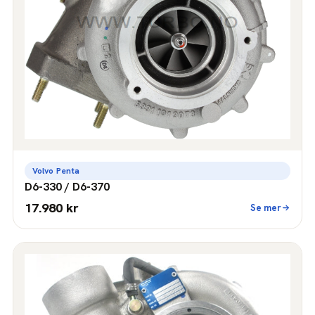
Volvo Penta
D6-330 / D6-370
17.980 kr
Se mer