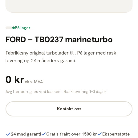
På lager
FORD – TB0237 marineturbo
Fabrikksny original turbolader til . På lager med rask
levering og 24 måneders garanti.
0 kr
eks. MVA
Avgifter beregnes ved kassen · Rask levering 1–3 dager
Kontakt oss
24 mnd garanti
Gratis frakt over 1500 kr
Ekspertstøtte