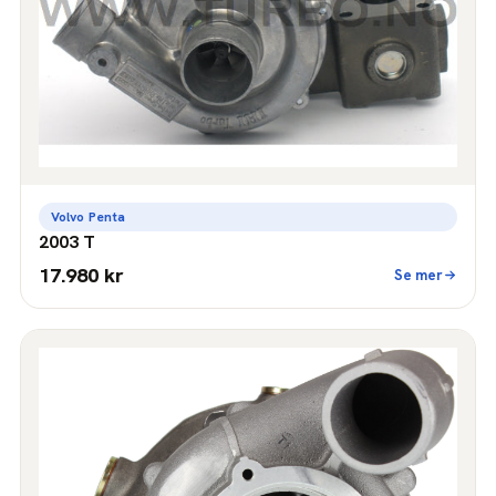
Volvo Penta
2003 T
17.980 kr
Se mer