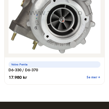
Volvo Penta
D6-330 / D6-370
17.980 kr
Se mer