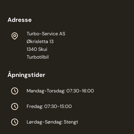
Adresse
Turbo-Service AS
Økrisletta 13
1340 Skui
Turbotilbil
Åpningstider
Mandag-Torsdag: 07:30-16:00
Fredag: 07:30-15:00
Lørdag-Søndag: Stengt