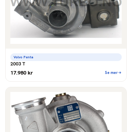
Volvo Penta
2003 T
17.980 kr
Se mer