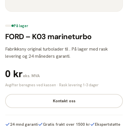
På lager
FORD – K03 marineturbo
Fabrikksny original turbolader til . På lager med rask
levering og 24 måneders garanti.
0 kr
eks. MVA
Avgifter beregnes ved kassen · Rask levering 1–3 dager
Kontakt oss
24 mnd garanti
Gratis frakt over 1500 kr
Ekspertstøtte