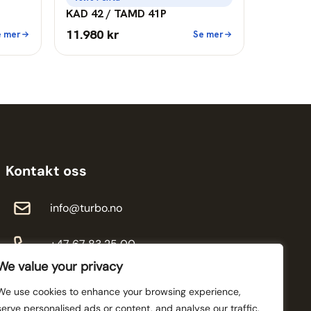
KAD 42 / TAMD 41P
11.980 kr
e mer
Se mer
Kontakt oss
info@turbo.no
+47 67 83 25 00
We value your privacy
We use cookies to enhance your browsing experience,
serve personalised ads or content, and analyse our traffic.