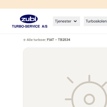
Tjenester
Turboskolen
Alle turboer
/
FIAT – TB2534