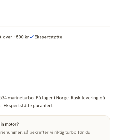
kt over 1500 kr
Ekspertstøtte
534 marineturbo. På lager i Norge. Rask levering på
. Ekspertstøtte garantert.
din motor?
enummer, så bekrefter vi riktig turbo før du