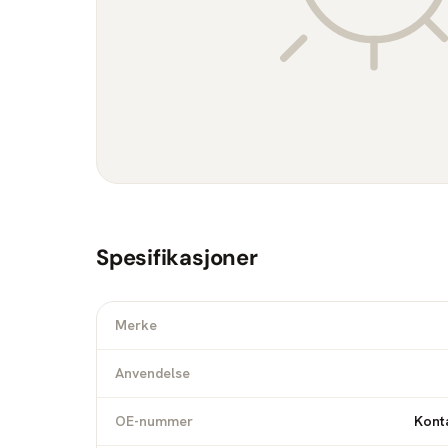
Spesifikasjoner
Merke
Anvendelse
OE-nummer
Konta