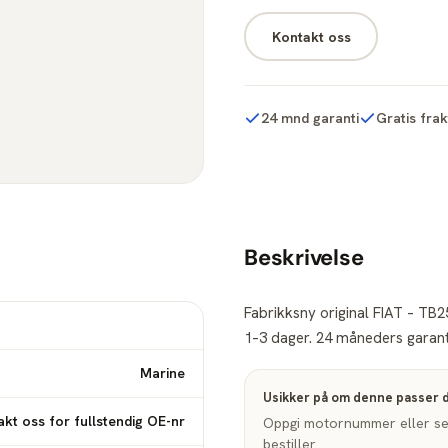
Kontakt oss
24 mnd garanti
Gratis fra
Beskrivelse
Fabrikksny original FIAT – TB2
1–3 dager. 24 måneders garanti
Marine
Usikker på om denne passer 
kt oss for fullstendig OE-nr
Oppgi motornummer eller seri
bestiller.