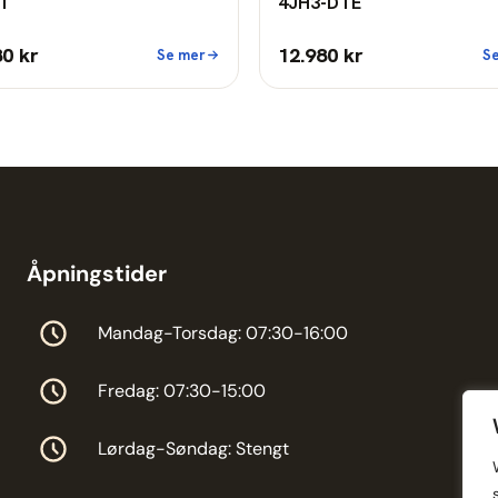
T
4JH3-DTE
80 kr
12.980 kr
Se mer
S
Åpningstider
Mandag-Torsdag: 07:30-16:00
Fredag: 07:30-15:00
Lørdag-Søndag: Stengt