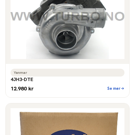
Yanmar
4JH3-DTE
12.980 kr
Se mer