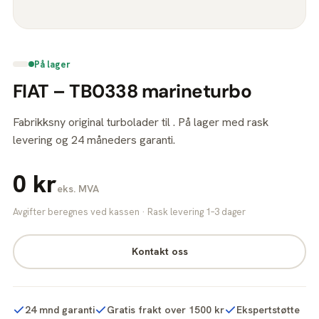
På lager
FIAT – TB0338 marineturbo
Fabrikksny original turbolader til . På lager med rask
levering og 24 måneders garanti.
0 kr
eks. MVA
Avgifter beregnes ved kassen · Rask levering 1–3 dager
Kontakt oss
24 mnd garanti
Gratis frakt over 1500 kr
Ekspertstøtte