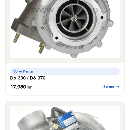
Volvo Penta
D6-330 / D6-370
17.980 kr
Se mer