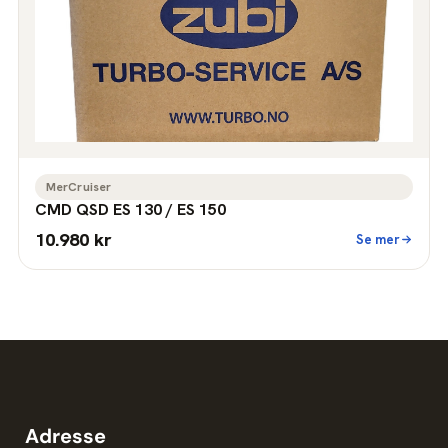
MerCruiser
CMD QSD ES 130 / ES 150
10.980 kr
Se mer
Adresse