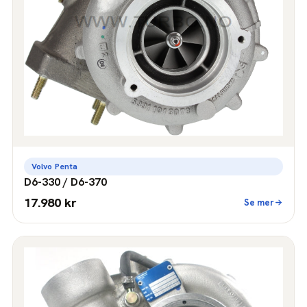
Volvo Penta
D6-330 / D6-370
17.980 kr
Se mer