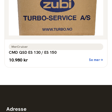
MerCruiser
CMD QSD ES 130 / ES 150
10.980 kr
Se mer
Adresse