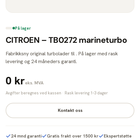
På lager
CITROEN – TB0272 marineturbo
Fabrikksny original turbolader til . På lager med rask
levering og 24 måneders garanti.
0 kr
eks. MVA
Avgifter beregnes ved kassen · Rask levering 1–3 dager
Kontakt oss
24 mnd garanti
Gratis frakt over 1500 kr
Ekspertstøtte