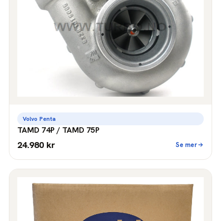
Volvo Penta
TAMD 74P / TAMD 75P
24.980 kr
Se mer