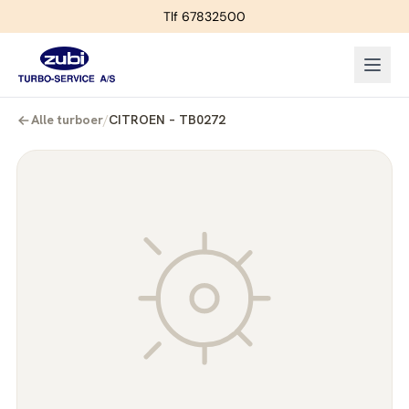
Tlf 67832500
Alle turboer
/
CITROEN – TB0272