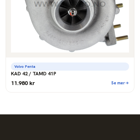
Volvo Penta
KAD 42 / TAMD 41P
11.980 kr
Se mer