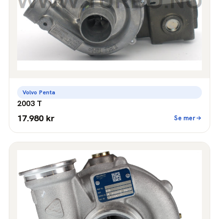
Volvo Penta
2003 T
17.980 kr
Se mer