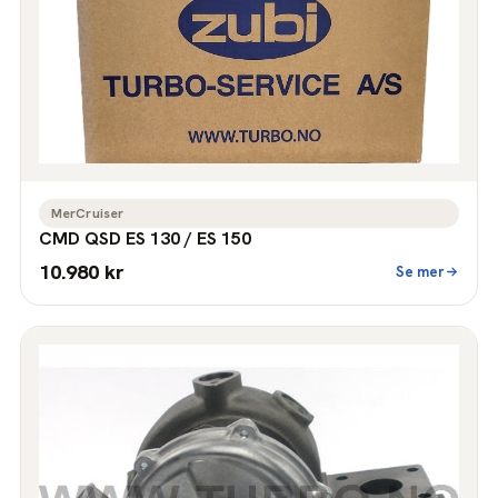
MerCruiser
CMD QSD ES 130 / ES 150
10.980 kr
Se mer