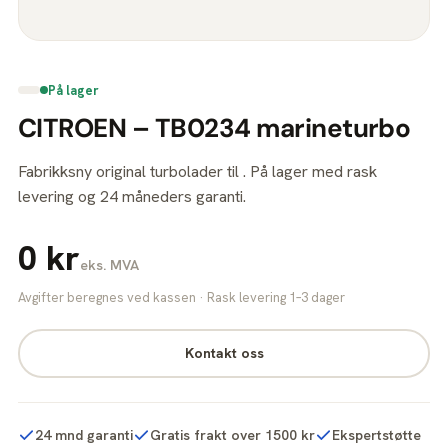
På lager
CITROEN – TB0234 marineturbo
Fabrikksny original turbolader til . På lager med rask
levering og 24 måneders garanti.
0 kr
eks. MVA
Avgifter beregnes ved kassen · Rask levering 1–3 dager
Kontakt oss
24 mnd garanti
Gratis frakt over 1500 kr
Ekspertstøtte