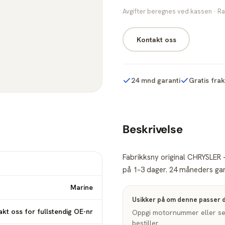
Avgifter beregnes ved kassen · Ra
Kontakt oss
24 mnd garanti
Gratis fra
Beskrivelse
Fabrikksny original CHRYSLER –
på 1–3 dager. 24 måneders gara
Marine
Usikker på om denne passer 
kt oss for fullstendig OE-nr
Oppgi motornummer eller seri
bestiller.