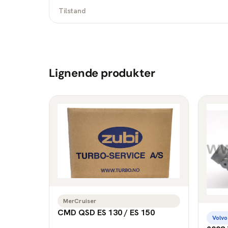
Tilstand
Lignende produkter
MerCruiser
CMD QSD ES 130 / ES 150
Volvo