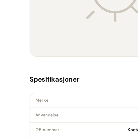
Spesifikasjoner
Merke
Anvendelse
OE-nummer
Konta