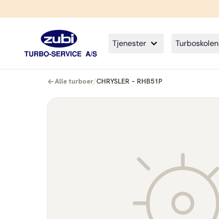
Tjenester
Turboskolen
Alle turboer
/
CHRYSLER – RHB51P