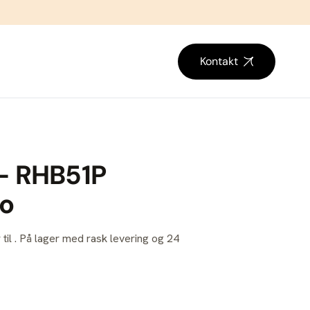
Kontakt
– RHB51P
bo
 til . På lager med rask levering og 24