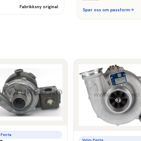
Fabrikksny original
Spør oss om passform
 Penta
Volvo Penta