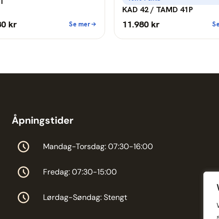
T
KAD 42 / TAMD 41P
80 kr
11.980 kr
Se mer
S
Åpningstider
Mandag-Torsdag: 07:30-16:00
Fredag: 07:30-15:00
Lørdag-Søndag: Stengt