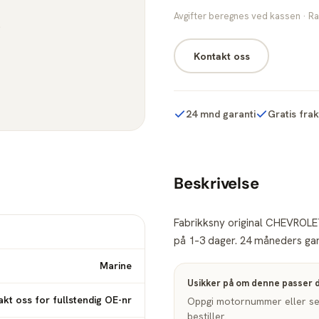
Avgifter beregnes ved kassen · Ra
Kontakt oss
24 mnd garanti
Gratis fra
Beskrivelse
Fabrikksny original CHEVROLET
på 1–3 dager. 24 måneders gara
Marine
Usikker på om denne passer 
kt oss for fullstendig OE-nr
Oppgi motornummer eller seri
bestiller.