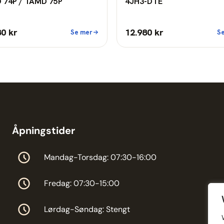
 74P / TAMD 75P
4JH3-DTE
80 kr
12.980 kr
Se mer
S
Åpningstider
Mandag-Torsdag: 07:30-16:00
Fredag: 07:30-15:00
Lørdag-Søndag: Stengt