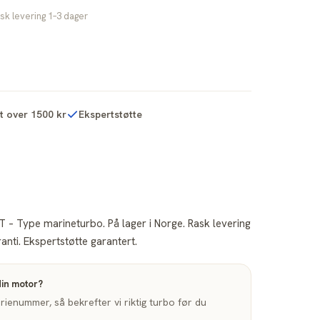
sk levering 1–3 dager
kt over 1500 kr
Ekspertstøtte
 – Type marineturbo. På lager i Norge. Rask levering
nti. Ekspertstøtte garantert.
din motor?
enummer, så bekrefter vi riktig turbo før du