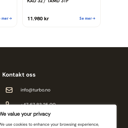
KAD 32 / TAMD 31P
11.980 kr
e mer
Se mer
Kontakt oss
info@turbo.no
+47 67 83 25 00
We value your privacy
We use cookies to enhance your browsing experience,