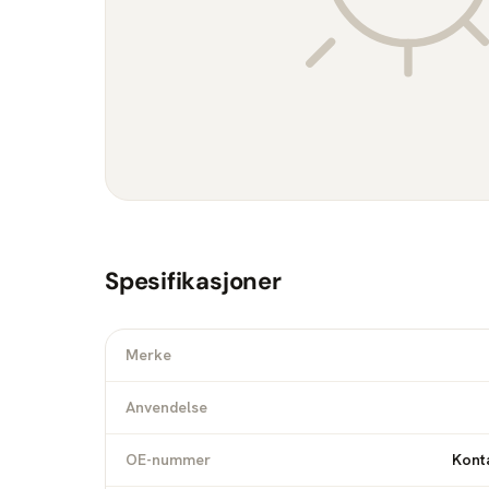
Spesifikasjoner
Merke
Anvendelse
OE-nummer
Konta