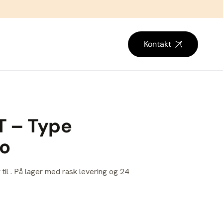
Kontakt
 – Type
bo
 til . På lager med rask levering og 24