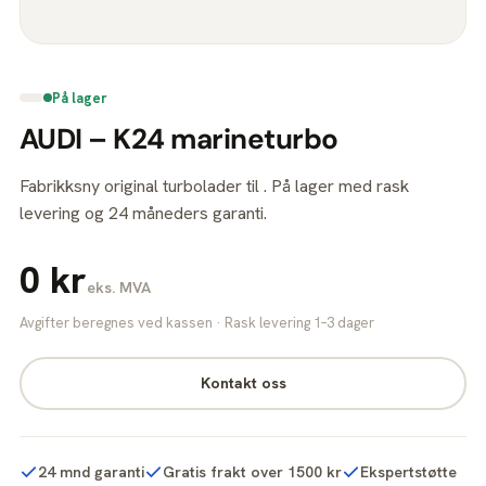
På lager
AUDI – K24 marineturbo
Fabrikksny original turbolader til . På lager med rask
levering og 24 måneders garanti.
0 kr
eks. MVA
Avgifter beregnes ved kassen · Rask levering 1–3 dager
Kontakt oss
24 mnd garanti
Gratis frakt over 1500 kr
Ekspertstøtte