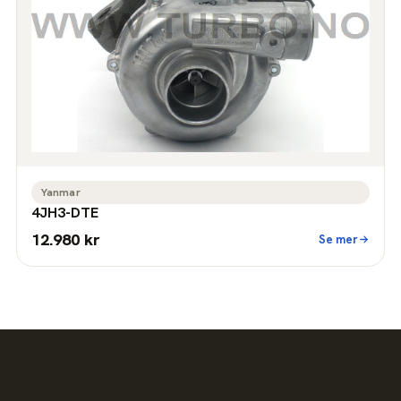
Yanmar
4JH3-DTE
12.980 kr
Se mer