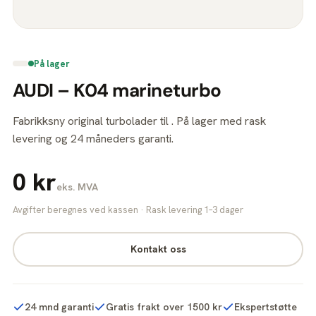
På lager
AUDI – K04 marineturbo
Fabrikksny original turbolader til . På lager med rask
levering og 24 måneders garanti.
0 kr
eks. MVA
Avgifter beregnes ved kassen · Rask levering 1–3 dager
Kontakt oss
24 mnd garanti
Gratis frakt over 1500 kr
Ekspertstøtte