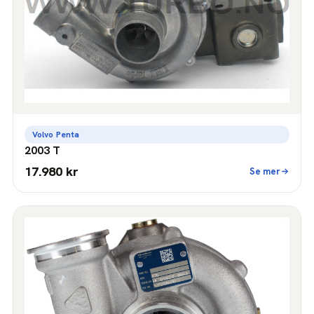
Volvo Penta
2003 T
17.980 kr
Se mer