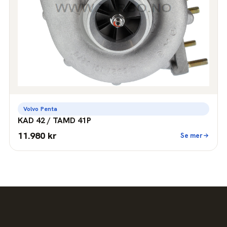
Volvo Penta
KAD 42 / TAMD 41P
11.980 kr
Se mer