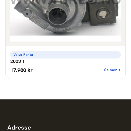
Volvo Penta
2003 T
17.980 kr
Se mer
Adresse