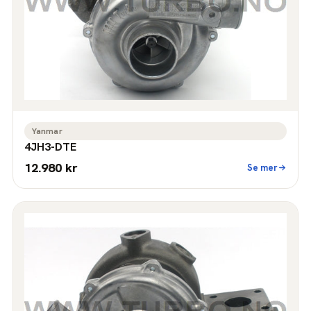
Yanmar
4JH3-DTE
12.980 kr
Se mer