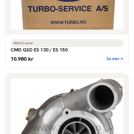
MerCruiser
CMD QSD ES 130 / ES 150
10.980 kr
Se mer