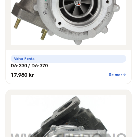
Volvo Penta
D6-330 / D6-370
17.980 kr
Se mer