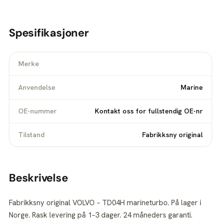
Spesifikasjoner
Merke
Anvendelse
Marine
OE-nummer
Kontakt oss for fullstendig OE-nr
Tilstand
Fabrikksny original
Beskrivelse
Fabrikksny original VOLVO – TD04H marineturbo. På lager i
Norge. Rask levering på 1–3 dager. 24 måneders garanti.