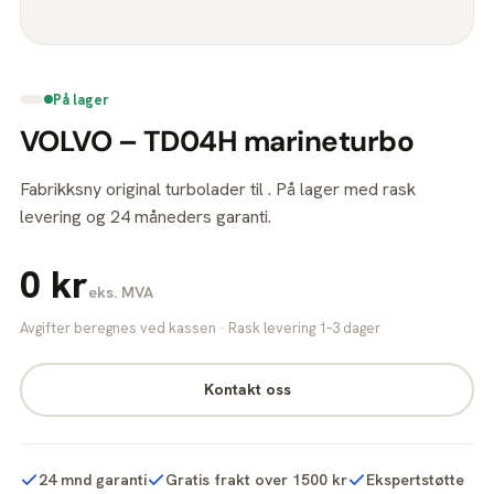
På lager
VOLVO – TD04H marineturbo
Fabrikksny original turbolader til . På lager med rask
levering og 24 måneders garanti.
0 kr
eks. MVA
Avgifter beregnes ved kassen · Rask levering 1–3 dager
Kontakt oss
24 mnd garanti
Gratis frakt over 1500 kr
Ekspertstøtte