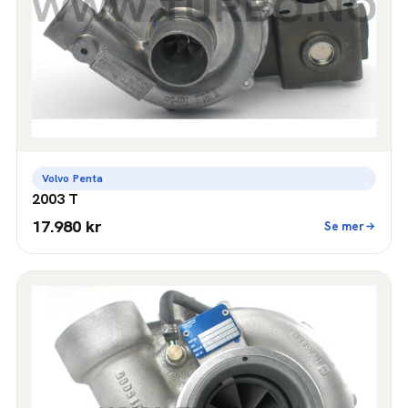
Volvo Penta
2003 T
17.980 kr
Se mer