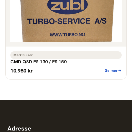
MerCruiser
CMD QSD ES 130 / ES 150
10.980 kr
Se mer
Adresse