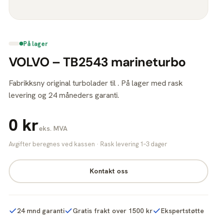
På lager
VOLVO – TB2543 marineturbo
Fabrikksny original turbolader til . På lager med rask
levering og 24 måneders garanti.
0 kr
eks. MVA
Avgifter beregnes ved kassen · Rask levering 1–3 dager
Kontakt oss
24 mnd garanti
Gratis frakt over 1500 kr
Ekspertstøtte