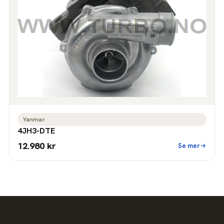
Yanmar
4JH3-DTE
12.980 kr
Se mer