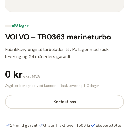
På lager
VOLVO – TB0363 marineturbo
Fabrikksny original turbolader til . På lager med rask
levering og 24 måneders garanti.
0 kr
eks. MVA
Avgifter beregnes ved kassen · Rask levering 1–3 dager
Kontakt oss
24 mnd garanti
Gratis frakt over 1500 kr
Ekspertstøtte