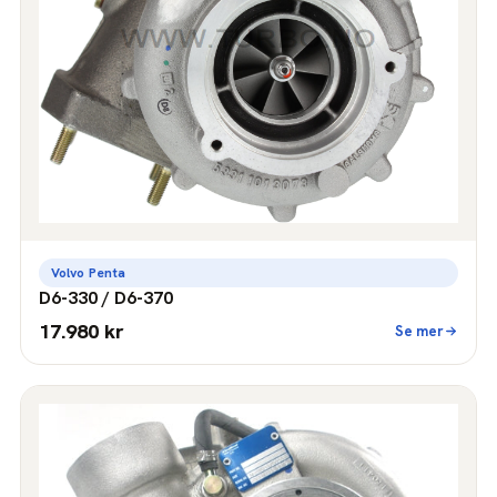
Volvo Penta
D6-330 / D6-370
17.980 kr
Se mer