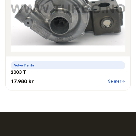
Volvo Penta
2003 T
17.980 kr
Se mer