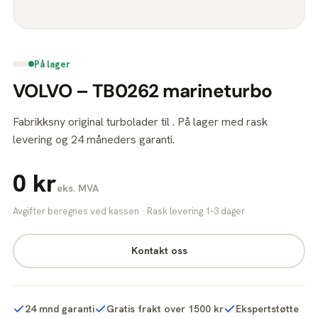
På lager
VOLVO – TB0262 marineturbo
Fabrikksny original turbolader til . På lager med rask
levering og 24 måneders garanti.
0 kr
eks. MVA
Avgifter beregnes ved kassen · Rask levering 1–3 dager
Kontakt oss
24 mnd garanti
Gratis frakt over 1500 kr
Ekspertstøtte