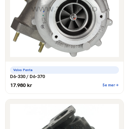
Volvo Penta
D6-330 / D6-370
17.980 kr
Se mer