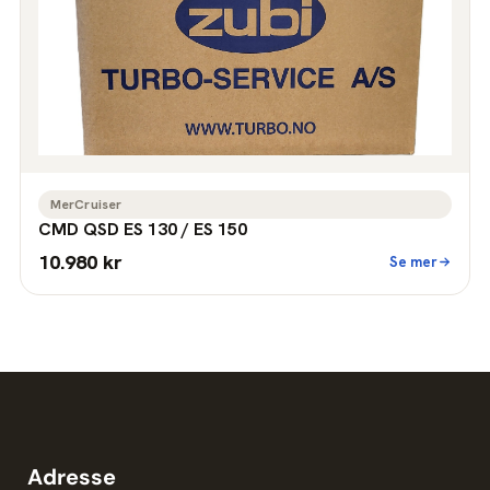
MerCruiser
CMD QSD ES 130 / ES 150
10.980 kr
Se mer
Adresse