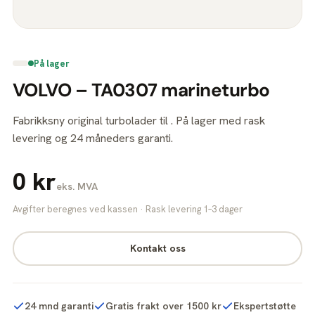
På lager
VOLVO – TA0307 marineturbo
Fabrikksny original turbolader til . På lager med rask
levering og 24 måneders garanti.
0 kr
eks. MVA
Avgifter beregnes ved kassen · Rask levering 1–3 dager
Kontakt oss
24 mnd garanti
Gratis frakt over 1500 kr
Ekspertstøtte