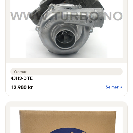
Yanmar
4JH3-DTE
12.980 kr
Se mer