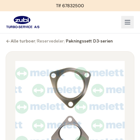
Tlf 67832500
Alle turboer
/
Reservedeler
/
Pakningssett D3-serien