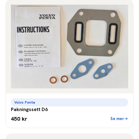
Volvo Penta
Pakningssett D6
450 kr
Se mer