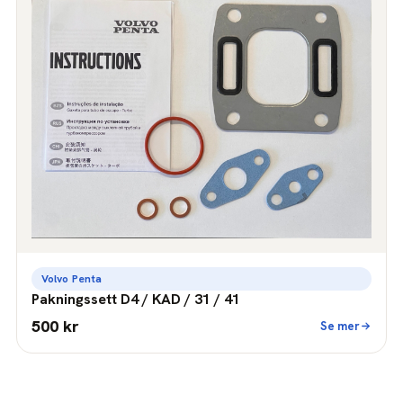
Volvo Penta
Pakningssett D4 / KAD / 31 / 41
500 kr
Se mer