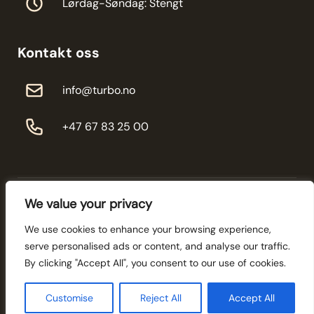
Lørdag-Søndag: Stengt
Kontakt oss
info@turbo.no
+47 67 83 25 00
We value your privacy
We use cookies to enhance your browsing experience,
serve personalised ads or content, and analyse our traffic.
© 2026 Turbo-service - All rights reserved
By clicking "Accept All", you consent to our use of cookies.
Personvernerklæring
Utvikling og Design:
Innovena AS
Customise
Reject All
Accept All