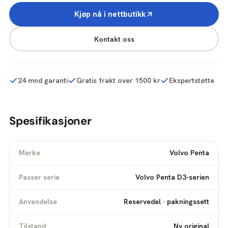
Kjøp nå i nettbutikk
Kontakt oss
24 mnd garanti
Gratis frakt over 1500 kr
Ekspertstøtte
Spesifikasjoner
Merke
Volvo Penta
Passer serie
Volvo Penta D3-serien
Anvendelse
Reservedel · pakningssett
Tilstand
Ny original