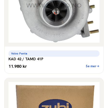
Volvo Penta
KAD 42 / TAMD 41P
11.980 kr
Se mer