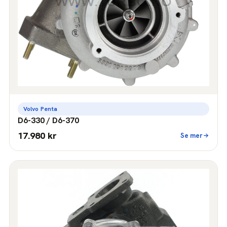
Volvo Penta
D6-330 / D6-370
17.980 kr
Se mer