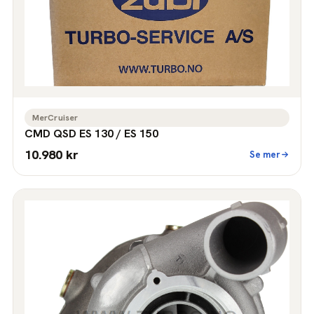
MerCruiser
CMD QSD ES 130 / ES 150
10.980 kr
Se mer