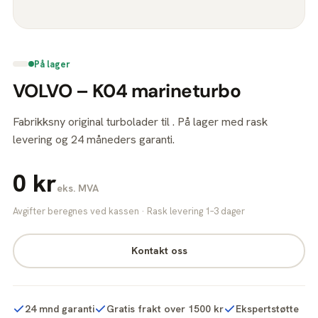
På lager
VOLVO – K04 marineturbo
Fabrikksny original turbolader til . På lager med rask
levering og 24 måneders garanti.
0 kr
eks. MVA
Avgifter beregnes ved kassen · Rask levering 1–3 dager
Kontakt oss
24 mnd garanti
Gratis frakt over 1500 kr
Ekspertstøtte