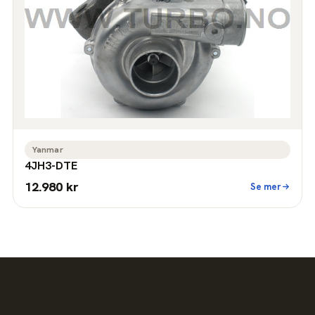
Yanmar
4JH3-DTE
12.980 kr
Se mer