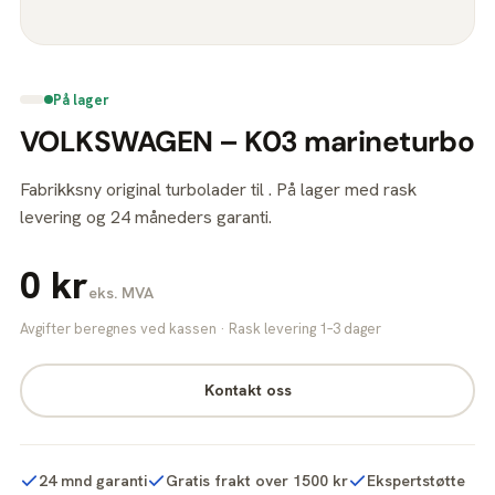
På lager
VOLKSWAGEN – K03 marineturbo
Fabrikksny original turbolader til . På lager med rask
levering og 24 måneders garanti.
0 kr
eks. MVA
Avgifter beregnes ved kassen · Rask levering 1–3 dager
Kontakt oss
24 mnd garanti
Gratis frakt over 1500 kr
Ekspertstøtte