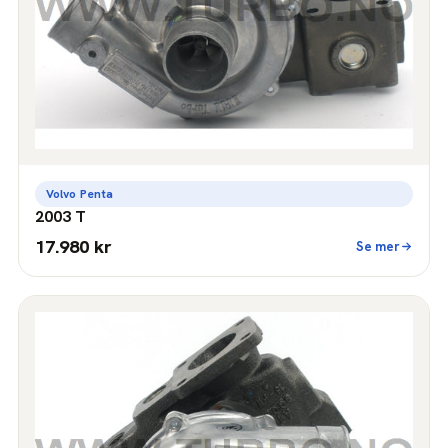
Volvo Penta
2003 T
17.980 kr
Se mer