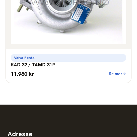
Volvo Penta
KAD 32 / TAMD 31P
11.980 kr
Se mer
Adresse