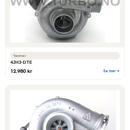
Yanmar
4JH3-DTE
12.980 kr
Se mer