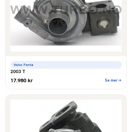
Volvo Penta
2003 T
17.980 kr
Se mer