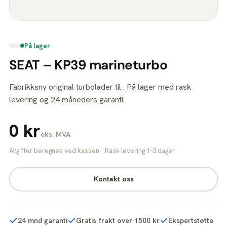
På lager
SEAT – KP39 marineturbo
Fabrikksny original turbolader til . På lager med rask
levering og 24 måneders garanti.
0 kr
eks. MVA
Avgifter beregnes ved kassen · Rask levering 1–3 dager
Kontakt oss
24 mnd garanti
Gratis frakt over 1500 kr
Ekspertstøtte