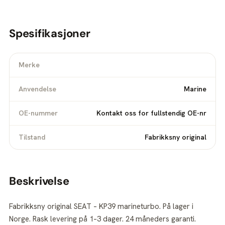
Spesifikasjoner
Merke
Anvendelse
Marine
OE-nummer
Kontakt oss for fullstendig OE-nr
Tilstand
Fabrikksny original
Beskrivelse
Fabrikksny original SEAT – KP39 marineturbo. På lager i
Norge. Rask levering på 1–3 dager. 24 måneders garanti.