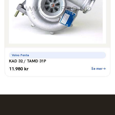
Volvo Penta
KAD 32 / TAMD 31P
11.980 kr
Se mer