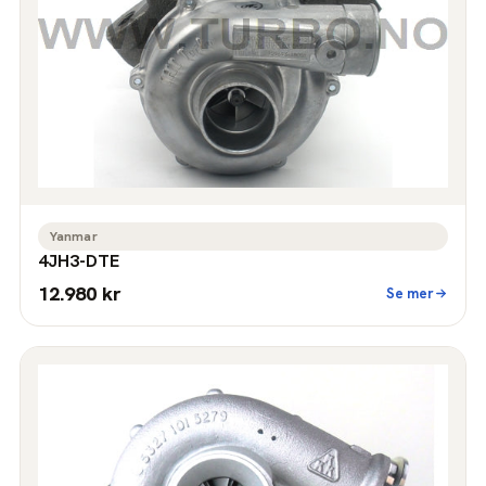
Yanmar
4JH3-DTE
12.980 kr
Se mer