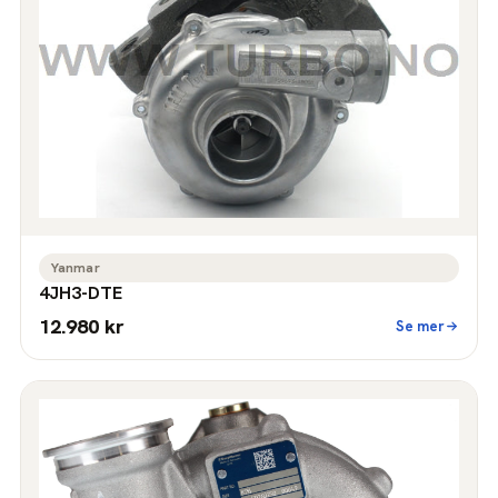
Yanmar
4JH3-DTE
12.980 kr
Se mer