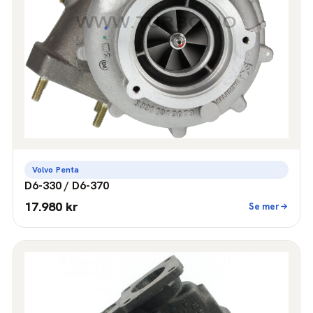
Volvo Penta
D6-330 / D6-370
17.980 kr
Se mer