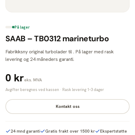
På lager
SAAB – TB0312 marineturbo
Fabrikksny original turbolader til . På lager med rask
levering og 24 måneders garanti.
0 kr
eks. MVA
Avgifter beregnes ved kassen · Rask levering 1–3 dager
Kontakt oss
24 mnd garanti
Gratis frakt over 1500 kr
Ekspertstøtte