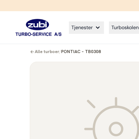
Tjenester
Turboskolen
Alle turboer
/
PONTIAC – TB0308