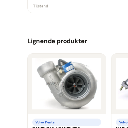
Tilstand
Lignende produkter
Volvo Penta
Volvo