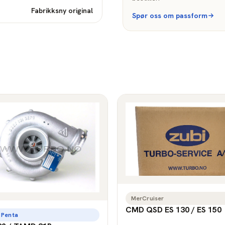
Fabrikksny original
Spør oss om passform
MerCruiser
CMD QSD ES 130 / ES 150
 Penta