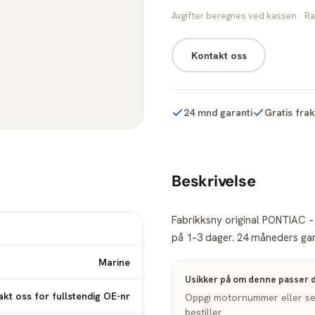
Avgifter beregnes ved kassen · Ra
Kontakt oss
24 mnd garanti
Gratis fra
Beskrivelse
Fabrikksny original PONTIAC –
på 1–3 dager. 24 måneders gara
Marine
Usikker på om denne passer 
kt oss for fullstendig OE-nr
Oppgi motornummer eller seri
bestiller.