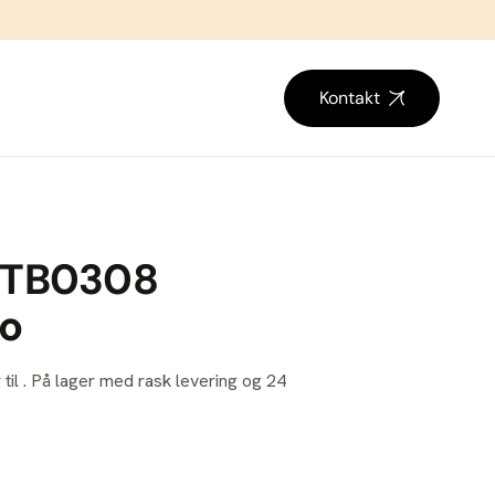
Kontakt
 TB0308
bo
 til . På lager med rask levering og 24