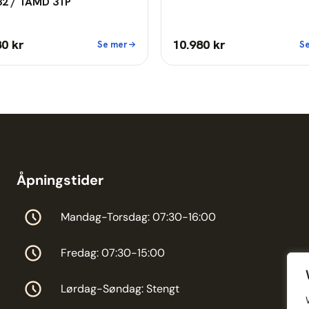
32 / TAMD 31P
80 kr
10.980 kr
Se mer
S
Åpningstider
Mandag-Torsdag: 07:30-16:00
Fredag: 07:30-15:00
Lørdag-Søndag: Stengt