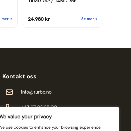
TAMD 74P / TAMD 75P
24.980 kr
e mer
Se mer
Kontakt oss
info@turbo.no
+47 67 83 25 00
We value your privacy
We use cookies to enhance your browsing experience,