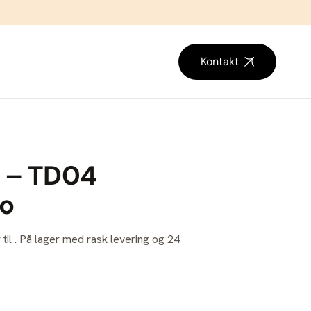
Kontakt
 – TD04
bo
 til . På lager med rask levering og 24