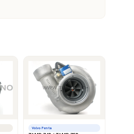
Volvo Penta