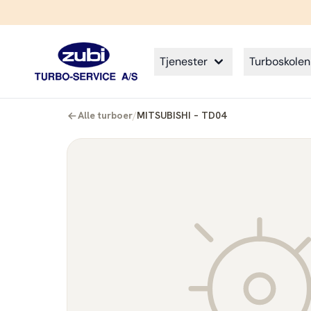
Tjenester
Turboskolen
Alle turboer
/
MITSUBISHI – TD04