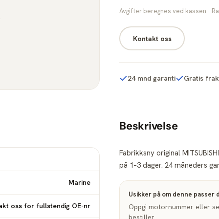
Avgifter beregnes ved kassen · Ra
Kontakt oss
24 mnd garanti
Gratis fra
Beskrivelse
Fabrikksny original MITSUBISHI
på 1–3 dager. 24 måneders gara
Marine
Usikker på om denne passer 
kt oss for fullstendig OE-nr
Oppgi motornummer eller seri
bestiller.