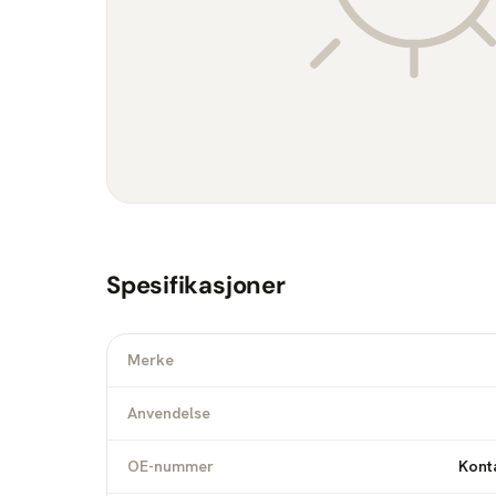
Spesifikasjoner
Merke
Anvendelse
OE-nummer
Konta