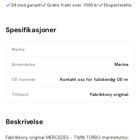
24 mnd garanti
Gratis frakt over 1500 kr
Ekspertstøtte
Spesifikasjoner
Merke
Anvendelse
Marine
OE-nummer
Kontakt oss for fullstendig OE-nr
Tilstand
Fabrikksny original
Beskrivelse
Fabrikksny original MERCEDES – TWIN TURBO marineturbo.