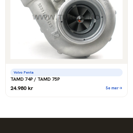
Volvo Penta
TAMD 74P / TAMD 75P
24.980 kr
Se mer