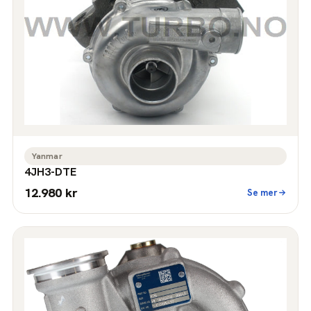
Yanmar
4JH3-DTE
12.980 kr
Se mer