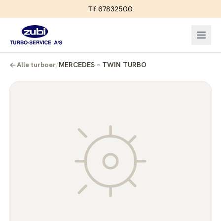
Tlf 67832500
Alle turboer
/
MERCEDES – TWIN TURBO