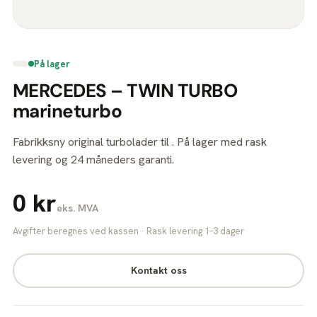
På lager
MERCEDES – TWIN TURBO
marineturbo
Fabrikksny original turbolader til . På lager med rask
levering og 24 måneders garanti.
0 kr
eks. MVA
Avgifter beregnes ved kassen · Rask levering 1–3 dager
Kontakt oss