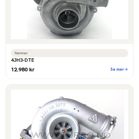
Yanmar
4JH3-DTE
12.980 kr
Se mer