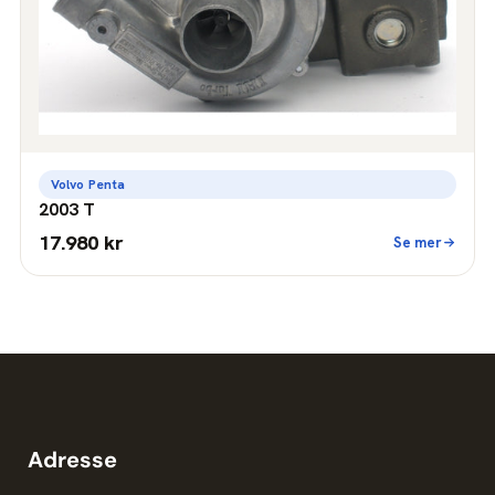
Volvo Penta
2003 T
17.980 kr
Se mer
Adresse