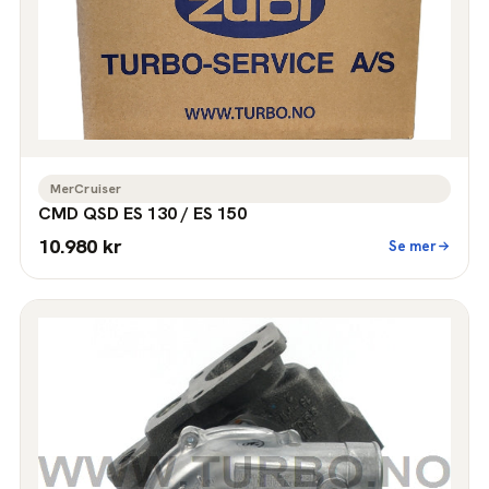
MerCruiser
CMD QSD ES 130 / ES 150
10.980 kr
Se mer