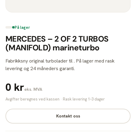
På lager
MERCEDES – 2 OF 2 TURBOS
(MANIFOLD) marineturbo
Fabrikksny original turbolader til . På lager med rask
levering og 24 måneders garanti.
0 kr
eks. MVA
Avgifter beregnes ved kassen · Rask levering 1–3 dager
Kontakt oss