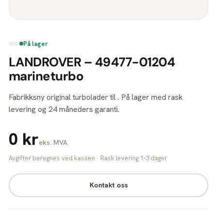
På lager
LANDROVER – 49477-01204
marineturbo
Fabrikksny original turbolader til . På lager med rask
levering og 24 måneders garanti.
0 kr
eks. MVA
Avgifter beregnes ved kassen · Rask levering 1–3 dager
Kontakt oss