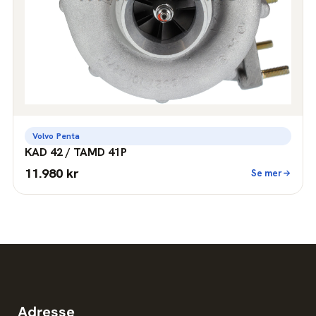
Volvo Penta
KAD 42 / TAMD 41P
11.980 kr
Se mer
Adresse