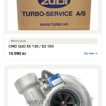
MerCruiser
CMD QSD ES 130 / ES 150
10.980 kr
Se mer