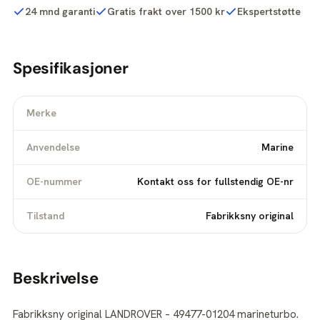
24 mnd garanti
Gratis frakt over 1500 kr
Ekspertstøtte
Spesifikasjoner
Merke
Anvendelse
Marine
OE-nummer
Kontakt oss for fullstendig OE-nr
Tilstand
Fabrikksny original
Beskrivelse
Fabrikksny original LANDROVER – 49477-01204 marineturbo.