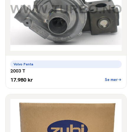
Volvo Penta
2003 T
17.980 kr
Se mer