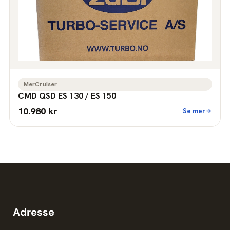
MerCruiser
CMD QSD ES 130 / ES 150
10.980 kr
Se mer
Adresse