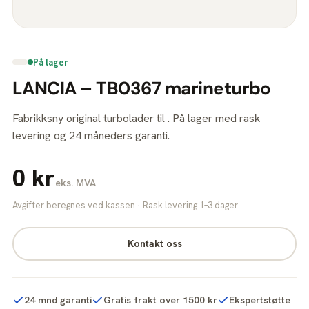
På lager
LANCIA – TB0367 marineturbo
Fabrikksny original turbolader til . På lager med rask
levering og 24 måneders garanti.
0 kr
eks. MVA
Avgifter beregnes ved kassen · Rask levering 1–3 dager
Kontakt oss
24 mnd garanti
Gratis frakt over 1500 kr
Ekspertstøtte