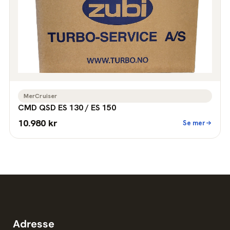
MerCruiser
CMD QSD ES 130 / ES 150
10.980 kr
Se mer
Adresse