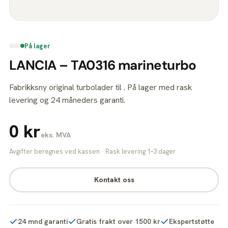
På lager
LANCIA – TA0316 marineturbo
Fabrikksny original turbolader til . På lager med rask
levering og 24 måneders garanti.
0 kr
eks. MVA
Avgifter beregnes ved kassen · Rask levering 1–3 dager
Kontakt oss
24 mnd garanti
Gratis frakt over 1500 kr
Ekspertstøtte