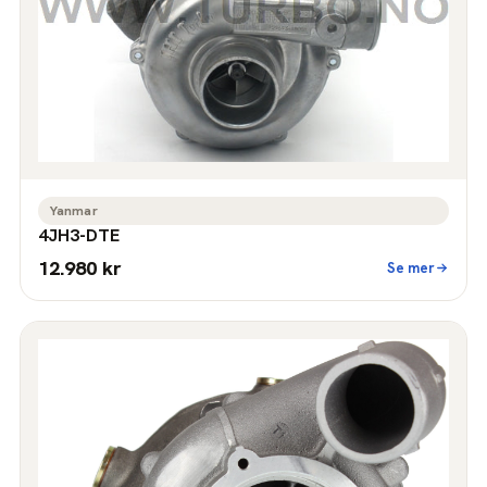
Yanmar
4JH3-DTE
12.980 kr
Se mer