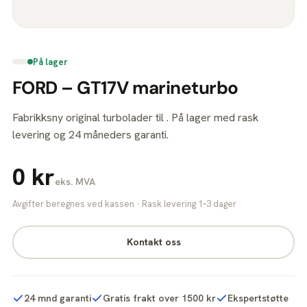
På lager
FORD – GT17V marineturbo
Fabrikksny original turbolader til . På lager med rask
levering og 24 måneders garanti.
0 kr
eks. MVA
Avgifter beregnes ved kassen · Rask levering 1–3 dager
Kontakt oss
24 mnd garanti
Gratis frakt over 1500 kr
Ekspertstøtte