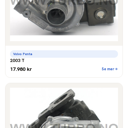
Volvo Penta
2003 T
17.980 kr
Se mer