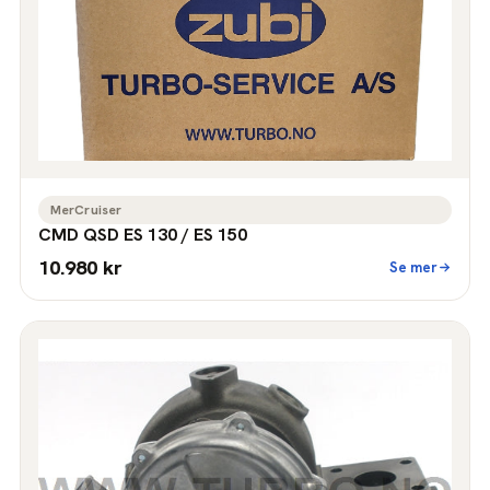
MerCruiser
CMD QSD ES 130 / ES 150
10.980 kr
Se mer