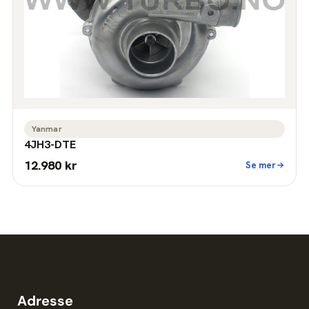
Yanmar
4JH3-DTE
12.980 kr
Se mer
Adresse