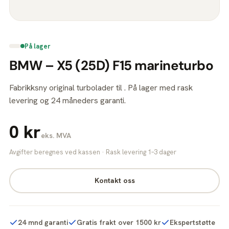
På lager
BMW – X5 (25D) F15 marineturbo
Fabrikksny original turbolader til . På lager med rask
levering og 24 måneders garanti.
0 kr
eks. MVA
Avgifter beregnes ved kassen · Rask levering 1–3 dager
Kontakt oss
24 mnd garanti
Gratis frakt over 1500 kr
Ekspertstøtte