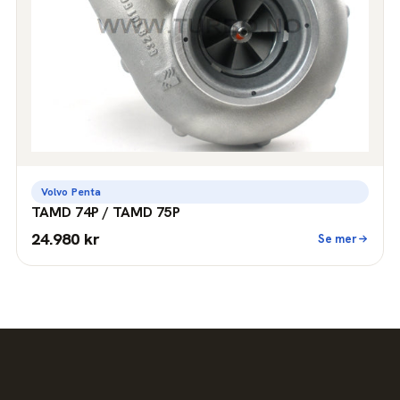
Volvo Penta
TAMD 74P / TAMD 75P
24.980 kr
Se mer