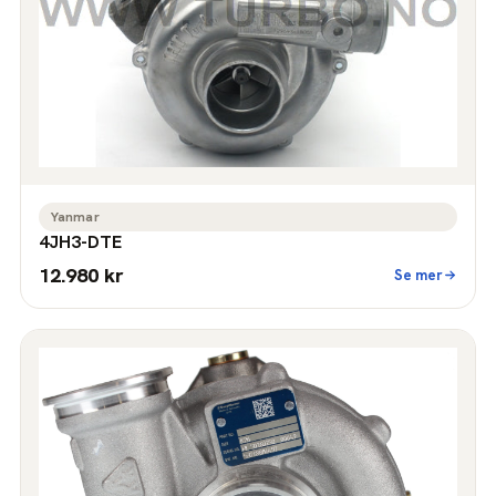
Yanmar
4JH3-DTE
12.980 kr
Se mer